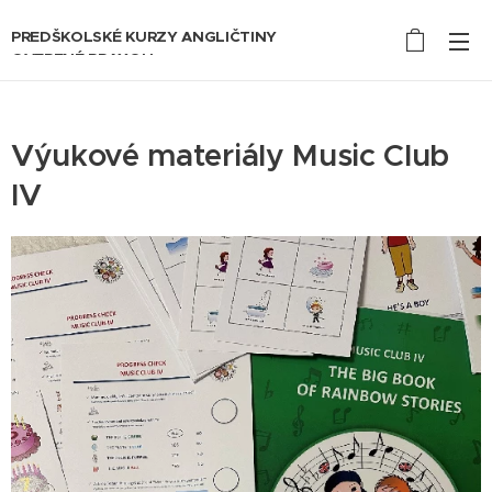
PREDŠKOLSKÉ KURZY ANGLIČTINY
OVERENÉ PRAXOU
Výukové materiály Music Club
IV