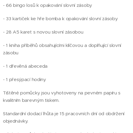
- 66 bingo losů k opakování slovní zásoby
- 33 kartiček ke hře bomba k opakování slovní zásoby
- 28 A5 karet s novou slovní zásobou
- 1 kniha příběhů obsahujícími klíčovou a doplňující slovní
zásobu
- 1 dřevěná abeceda
- 1 přesýpací hodiny
Tištěné pomůcky jsou vyhotoveny na pevném papíru s
kvalitním barevným tiskem.
Standardní dodací lhůta je 15 pracovních dní od obdržení
objednávky.