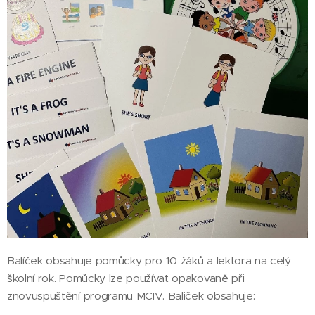
Balíček obsahuje pomůcky pro 10 žáků a lektora na celý
školní rok. Pomůcky lze používat opakovaně při
znovuspuštění programu MCIV. Baliček obsahuje: