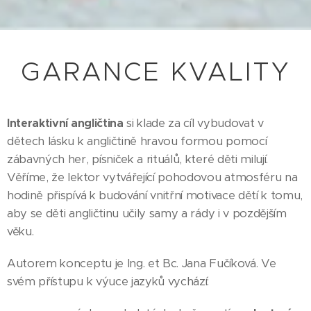
GARANCE KVALITY
Interaktivní angličtina
si klade za cíl vybudovat v
dětech lásku k angličtině hravou formou pomocí
zábavných her, písniček a rituálů, které děti milují.
Věříme, že lektor vytvářející pohodovou atmosféru na
hodině přispívá k budování vnitřní motivace dětí k tomu,
aby se děti angličtinu učily samy a rády i v pozdějším
věku.
Autorem konceptu je Ing. et Bc. Jana Fučíková. Ve
svém přístupu k výuce jazyků vychází: