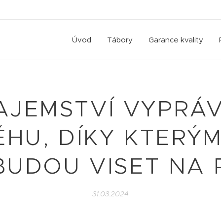
Úvod
Tábory
Garance kvality
TAJEMSTVÍ VYPRÁV
ĚHU, DÍKY KTERÝ
BUDOU VISET NA
31.03.2024