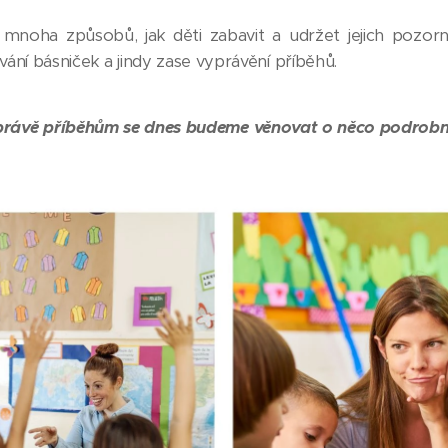
noha způsobů, jak děti zabavit a udržet jejich pozorn
ování básniček a jindy zase vyprávění příběhů.
právě příběhům se dnes budeme věnovat o něco podrobně