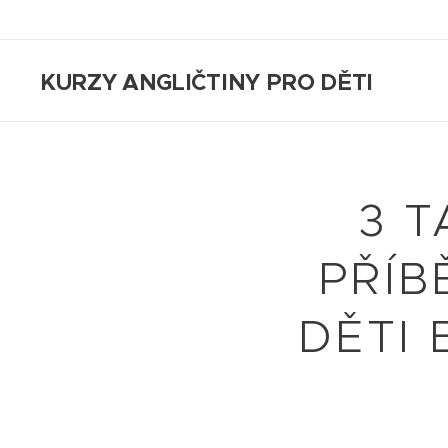
KURZY ANGLIČTINY PRO DĚTI
3 
PŘÍB
DĚTI 