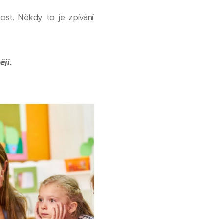
ost. Někdy to je zpívání
ji.