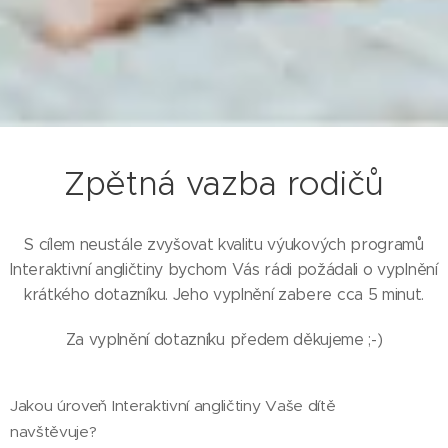
Zpětná vazba rodičů
S cílem neustále zvyšovat kvalitu výukových programů
Interaktivní angličtiny bychom Vás rádi požádali o vyplnění
krátkého dotazníku. Jeho vyplnění zabere cca 5 minut.
Za vyplnění dotazníku předem děkujeme ;-)
Jakou úroveň Interaktivní angličtiny Vaše dítě
navštěvuje?