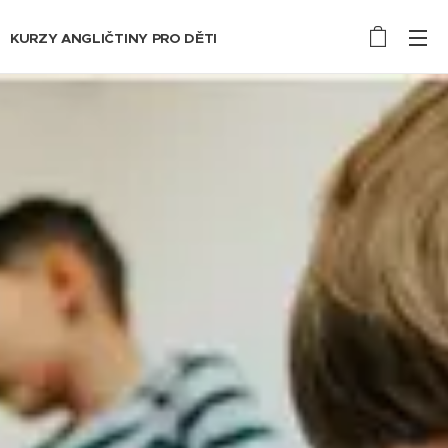
KURZY ANGLIČTINY PRO DĚTI