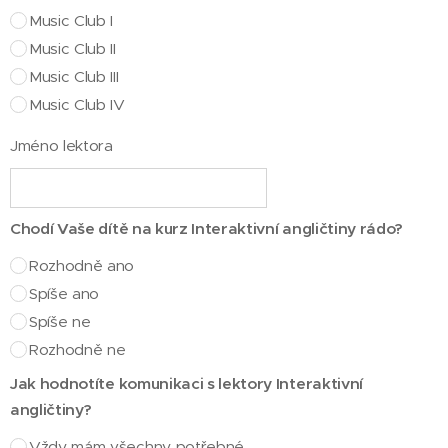
Music Club I
Music Club II
Music Club III
Music Club IV
Jméno lektora
Chodí Vaše dítě na kurz Interaktivní angličtiny rádo?
Rozhodně ano
Spíše ano
Spíše ne
Rozhodně ne
Jak hodnotíte komunikaci s lektory Interaktivní
angličtiny?
Vždy mám všechny potřebné