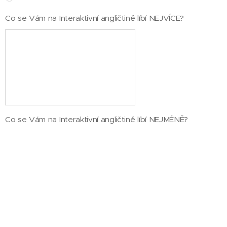
Co se Vám na Interaktivní angličtině líbí NEJVÍCE?
Co se Vám na Interaktivní angličtině líbí NEJMÉNĚ?
Pokud neplánujete v Interaktivní angličtině pokračovat,