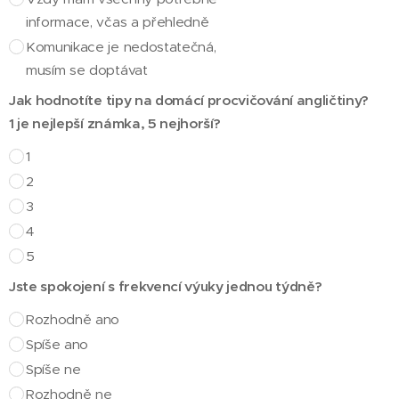
informace, včas a přehledně
Komunikace je nedostatečná,
musím se doptávat
Jak hodnotíte tipy na domácí procvičování angličtiny?
1 je nejlepší známka, 5 nejhorší?
1
2
3
4
5
Jste spokojení s frekvencí výuky jednou týdně?
Rozhodně ano
Spíše ano
Spíše ne
Rozhodně ne