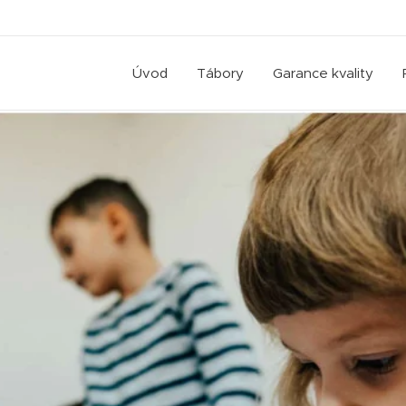
Úvod
Tábory
Garance kvality