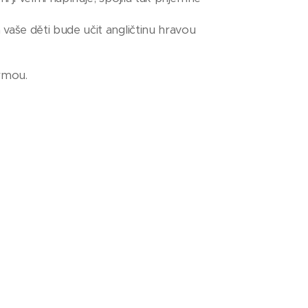
 vaše děti bude učit angličtinu hravou
ormou.