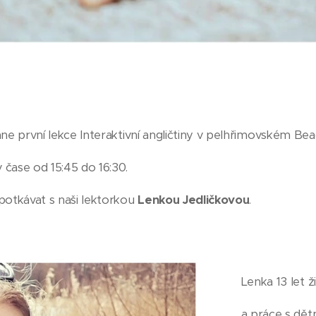
ne první lekce Interaktivní angličtiny v pelhřimovském Bea
čase od 15:45 do 16:30.
potkávat s naši lektorkou
Lenkou Jedličkovou
.
Lenka 13 let 
a práce s dětm