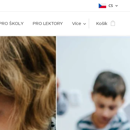
CS
PRO ŠKOLY
PRO LEKTORY
Více
Košík