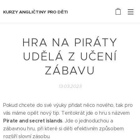
KURZY ANGLIČTINY PRO DĚTI
HRA NA PIRÁTY
UDĚLÁ Z UČENÍ
ZÁBAVU
13.03.2023
Pokud chcete do své výuky přidat něco nového, tak pro
vás máme opět nový tip. Tentokrát jde o hru s názvem
Pirate and secret islands
. Jde o jednoduchou a
zábavnou hru, při které si děti efektivním způsobem
rozšíří slovní zásobu.