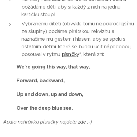
požádáme děti, aby si každý z nich na jednu
kartičku stoupl.
Vybranému dítěti (obvykle tomu nejpokročilejšímu
ze skupiny) podáme pirátskou rekvizitu a
naznačíme mu gestem i hlasem, aby se spolu s
ostatními dětmi, které se budou učit nápodobou,
posouval v rytmu
písničky
*, která zní:
We're going this way, that way,
Forward, backward,
Up and down, up and down,
Over the deep blue sea.
Audio nahrávku písničky najdete
zde
;-)