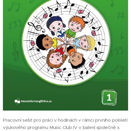
Pracovní sešit pro práci v hodinách v rámci prvního pololetí
výukového programu Music Club IV v balení společně s