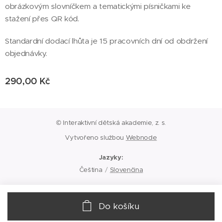
obrázkovým slovníčkem a tematickými písničkami ke
stažení přes QR kód.
Standardní dodací lhůta je 15 pracovních dní od obdržení
objednávky.
290,00
Kč
© Interaktivní dětská akademie, z. s.
Vytvořeno službou
Webnode
Jazyky
Čeština
Slovenčina
Do košíku