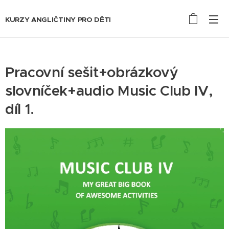
KURZY ANGLIČTINY PRO DĚTI
Pracovní sešit+obrázkový
slovníček+audio Music Club IV,
díl 1.