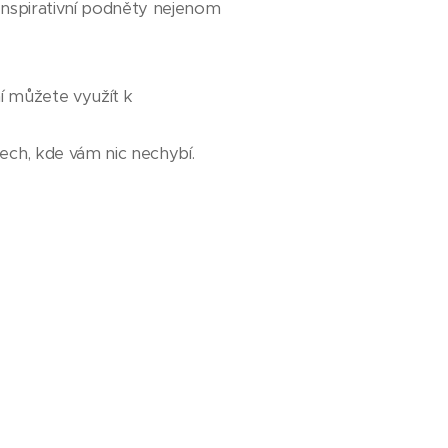
inspirativní podněty nejenom
ní můžete využít k
ch, kde vám nic nechybí.