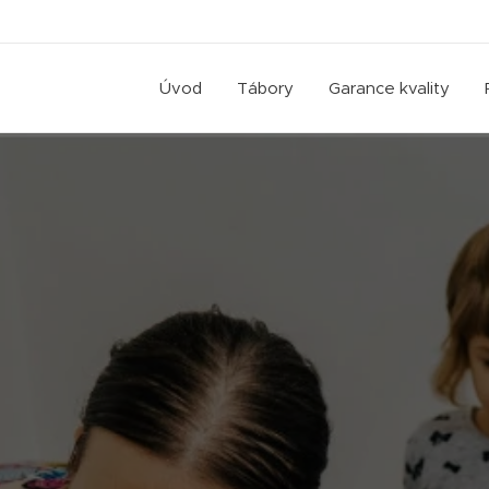
Úvod
Tábory
Garance kvality