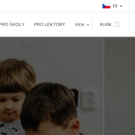
CS
PRO ŠKOLY
PRO LEKTORY
Více
Košík